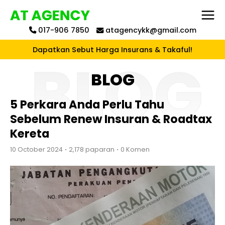
017-906 7850
atagencykk@gmail.com
Dapatkan Sebut Harga Insurans & Takaful!
BLOG
5 Perkara Anda Perlu Tahu
Sebelum Renew Insuran & Roadtax
Kereta
10 October 2024
2,178 paparan
0 Komen
•
•