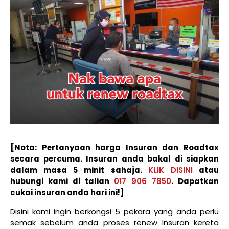
[Nota: Pertanyaan harga Insuran dan Roadtax
secara percuma. Insuran anda bakal di siapkan
dalam masa 5 minit sahaja.
KLIK DISINI
atau
hubungi kami di talian
017 906 7850
. Dapatkan
cukai insuran anda hari ini!]
Disini kami ingin berkongsi 5 pekara yang anda perlu
semak sebelum anda proses renew Insuran kereta