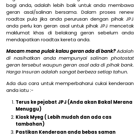
bagi anda, adalah lebih baik untuk anda membawa
geran asal/salinan bersama. Dalam proses renew
roadtax pula jika anda perurusan dengan pihak JPJ
anda perlu kan geran asal untuk pihak JPJ mencetak
maklumat khas di belakang geran sebelum anda
mendapatkan roadtax kereta anda.
Macam mana pulak kalau geran ada di bank?
Adalah
di nasihatkan anda mempunyai salinan photostat
geran tersebut waupun geran asal ada di pihak bank.
Harga Insuran adalah sangat berbeza setiap tahun.
Ada dua cara untuk memperbaharui cukai kenderaan
anda iatu :-
Terus ke pejabat JPJ (Anda akan Bakal Merana
Menuggu)
Kiosk Myeg ( Lebih mudah dan ada cas
tambahan)
Pastikan Kenderaan anda bebas saman