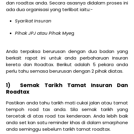
dan roadtax anda. Secara asasnya didalam proses ini
ada dua organisasi yang terlibat iaitu:-
Syarikat Insuran
Pihak JPJ atau Pihak Mye
g
Anda terpaksa berurusan dengan dua badan yang
berkait rapat ini untuk anda perbaharuan Insuran
kereta dan Roadtax. Berikut adalah 5 pekara anda
perlu tahu semasa berurusan dengan 2 pihak diatas.
1) Semak Tarikh Tamat Insuran Dan
Roadtax
Pastikan anda tahu tarikh mati cukai jalan atau tamat
tempoh road tax anda. Sila semak tarikh yang
tercetak di atas road tax kenderaan. Anda lebih baik
anda set kan satu reminder khas di dalam smarphone
anda seminggu sebelum tarikh tamat roadtax.